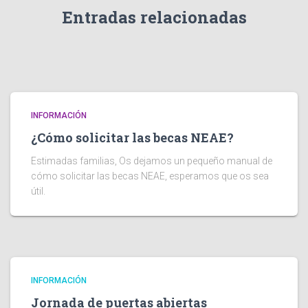
Entradas relacionadas
INFORMACIÓN
¿Cómo solicitar las becas NEAE?
Estimadas familias, Os dejamos un pequeño manual de
cómo solicitar las becas NEAE, esperamos que os sea
útil.
INFORMACIÓN
Jornada de puertas abiertas