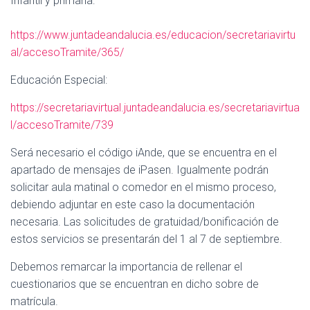
Infantil y primaria:
Ó
N
https://www.juntadeandalucia.es/educacion/secretariavirtu
al/accesoTramite/365/
Educación Especial:
https://secretariavirtual.juntadeandalucia.es/secretariavirtua
l/accesoTramite/739
Será necesario el código iAnde, que se encuentra en el
apartado de mensajes de iPasen. Igualmente podrán
solicitar aula matinal o comedor en el mismo proceso,
debiendo adjuntar en este caso la documentación
necesaria. Las solicitudes de gratuidad/bonificación de
estos servicios se presentarán del 1 al 7 de septiembre.
Debemos remarcar la importancia de rellenar el
cuestionarios que se encuentran en dicho sobre de
matrícula.