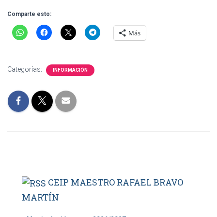
Comparte esto:
Más
Categorías:
INFORMACIÓN
CEIP MAESTRO RAFAEL BRAVO
MARTÍN