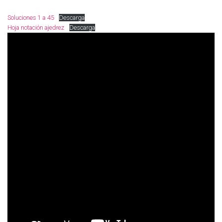
Soluciones 1 a 45
Descarga
Hoja notación ajedrez
Descarga