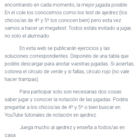
Ó
encontrando en cada momento, la mejor jugada posible.
N
En el cole los conocemos como los test de ajedrez (los
chicos/as de 4º y 5º los conocen bien) pero esta vez
vamos a hacer un megatest. Todos estáis invitado a jugar,
no solo el alumnado.
En esta web se publicarán ejercicios y las
soluciones correspondientes. Disponéis de una tabla que
podéis descargar para anotar vuestras jugadas. Si aciertas,
colorea el círculo de verde y si fallas, círculo rojo (no vale
hacer trampas).
Para participar solo son necesarias dos cosas:
saber jugar y conocer la notación de las jugadas. Podéis
preguntar a los chicos/as de 4º y 5º o bien buscar en
YouTube tutoriales de notación en ajedrez.
Juega mucho al ajedrez y enseña a todos/as en
casa.