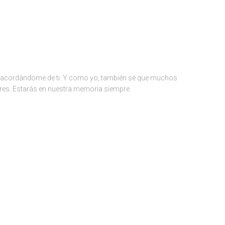
 acordándome de ti. Y como yo, también sé que muchos
es. Estarás en nuestra memoria siempre.