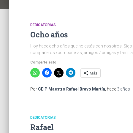
DEDICATORIAS
Ocho años
Hoy hace ocho años que no estás con nosotros. Sigo
compañeros /compañeras, amigos / amigas y familiar
Comparte esto:
Más
Por
CEIP Maestro Rafael Bravo Martín
, hace
3 años
DEDICATORIAS
Rafael