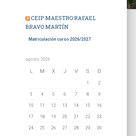
CEIP MAESTRO RAFAEL
BRAVO MARTÍN
Matriculación curso 2026/2027
agosto 2026
L
M
X
J
V
S
D
1
2
3
4
5
6
7
8
9
10
11
12
13
14
15
16
17
18
19
20
21
22
23
24
25
26
27
28
29
30