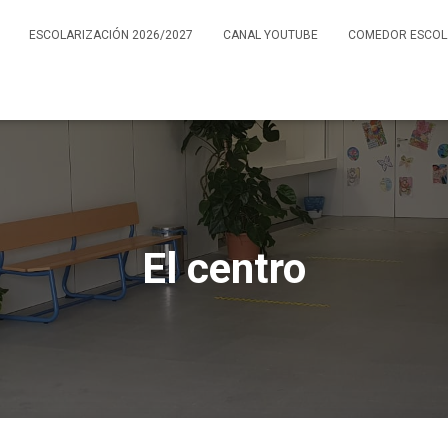
ESCOLARIZACIÓN 2026/2027
CANAL YOUTUBE
COMEDOR ESCOL
El centro