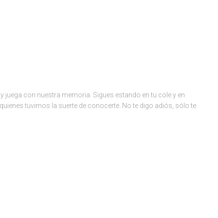
y juega con nuestra memoria. Sigues estando en tu cole y en
quienes tuvimos la suerte de conocerte. No te digo adiós, sólo te