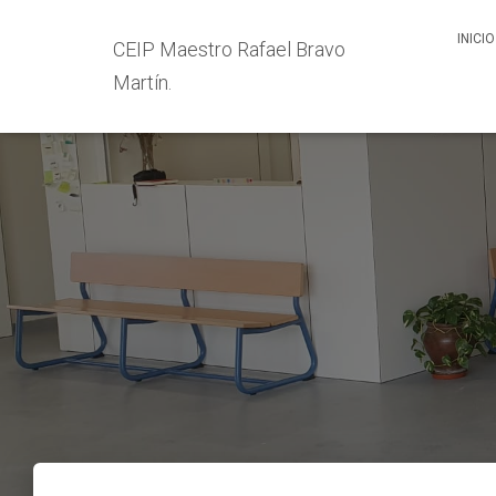
INICIO
CEIP Maestro Rafael Bravo
Martín.