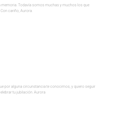
stra memoria. Todavía somos muchas y muchos los que
Con cariño, Aurora.
ue por alguna circunstancia te conocimos, y quiero seguir
ebrar tu jubilación. Aurora