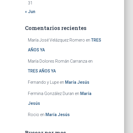
31
« Jun
Comentarios recientes
María José Velázquez Romero
en
TRES
AÑOS YA
María Dolores Román Carranza
en
TRES AÑOS YA
Fernando y Lupe
en
María Jesús
Fermina González Duran
en
María
Jesús
Rocio
en
María Jesús
Buscar por mes