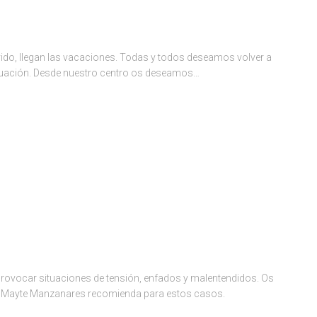
o, llegan las vacaciones. Todas y todos deseamos volver a
ituación. Desde nuestro centro os deseamos…
 provocar situaciones de tensión, enfados y malentendidos. Os
a Mayte Manzanares recomienda para estos casos.