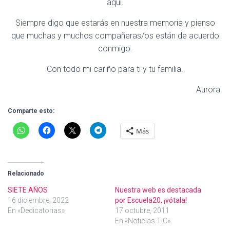
aquí.
Siempre digo que estarás en nuestra memoria y pienso
que muchas y muchos compañeras/os están de acuerdo
conmigo.
Con todo mi cariño para ti y tu familia.
Aurora.
Comparte esto:
Más
Relacionado
SIETE AÑOS
Nuestra web es destacada
16 diciembre, 2022
por Escuela20, ¡vótala!
En «Dedicatorias»
17 octubre, 2011
En «Noticias TIC»