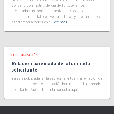
solidario con motivo del día del libro, tenemos
preparadas un montón de actividades como:
cuentacuentos, talleres, venta de libros y artesanía… ¡Os
esperamos a todos en el
Leer más…
ESCOLARIZACIÓN
Relación baremada del alumnado
solicitante
Ya está publicada, en la secretaría virtual y en el tablón de
anuncios del centro, la relación baremada del alumnado
solicitante. Pueden hacer la consulta aquí.