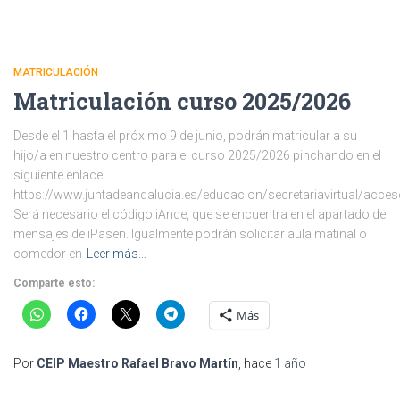
MATRICULACIÓN
Matriculación curso 2025/2026
Desde el 1 hasta el próximo 9 de junio, podrán matricular a su
hijo/a en nuestro centro para el curso 2025/2026 pinchando en el
siguiente enlace:
https://www.juntadeandalucia.es/educacion/secretariavirtual/acce
Será necesario el código iAnde, que se encuentra en el apartado de
mensajes de iPasen. Igualmente podrán solicitar aula matinal o
comedor en
Leer más…
Comparte esto:
Más
Por
CEIP Maestro Rafael Bravo Martín
, hace
1 año