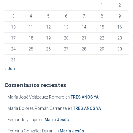
1
2
3
4
5
6
7
8
9
10
11
12
13
14
15
16
17
18
19
20
21
22
23
24
25
26
27
28
29
30
31
« Jun
Comentarios recientes
María José Velázquez Romero
en
TRES AÑOS YA
María Dolores Román Carranza
en
TRES AÑOS YA
Fernando y Lupe
en
María Jesús
Fermina González Duran
en
María Jesús