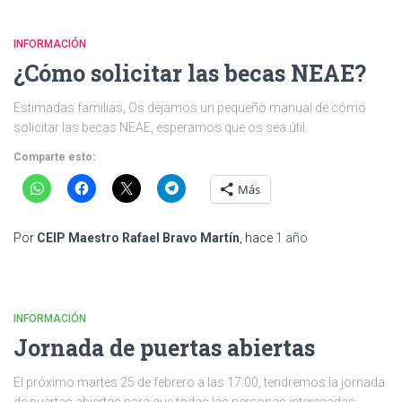
INFORMACIÓN
¿Cómo solicitar las becas NEAE?
Estimadas familias, Os dejamos un pequeño manual de cómo
solicitar las becas NEAE, esperamos que os sea útil.
Comparte esto:
Más
Por
CEIP Maestro Rafael Bravo Martín
, hace
1 año
INFORMACIÓN
Jornada de puertas abiertas
El próximo martes 25 de febrero a las 17:00, tendremos la jornada