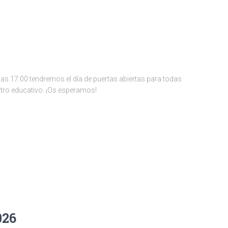
las 17:00 tendremos el día de puertas abiertas para todas
tro educativo. ¡Os esperamos!
026