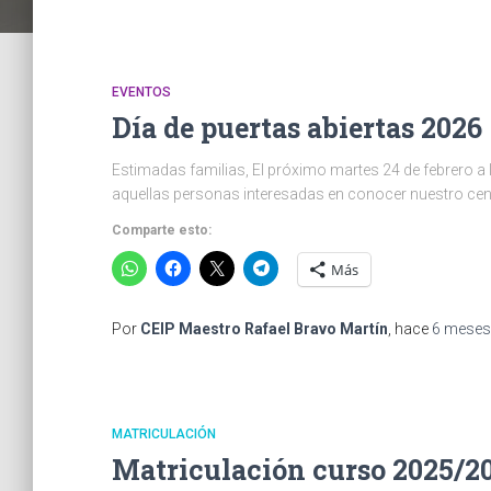
EVENTOS
Día de puertas abiertas 2026
Estimadas familias, El próximo martes 24 de febrero a 
aquellas personas interesadas en conocer nuestro cen
Comparte esto:
Más
Por
CEIP Maestro Rafael Bravo Martín
, hace
6 meses
MATRICULACIÓN
Matriculación curso 2025/2