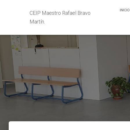
INICIO
CEIP Maestro Rafael Bravo
Martín.