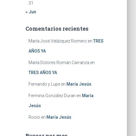
31
« Jun
Comentarios recientes
María José Velázquez Romero
en
TRES
AÑOS YA
María Dolores Román Carranza
en
TRES AÑOS YA
Fernando y Lupe
en
María Jesús
Fermina González Duran
en
María
Jesús
Rocio
en
María Jesús
Buscar por mes