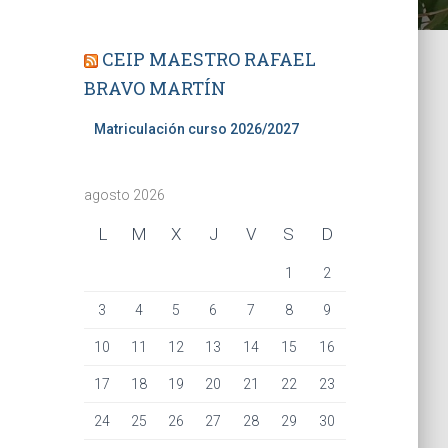
CEIP MAESTRO RAFAEL
BRAVO MARTÍN
Matriculación curso 2026/2027
agosto 2026
L
M
X
J
V
S
D
1
2
3
4
5
6
7
8
9
10
11
12
13
14
15
16
17
18
19
20
21
22
23
24
25
26
27
28
29
30