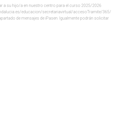
ar a su hijo/a en nuestro centro para el curso 2025/2026
eandalucia.es/educacion/secretariavirtual/accesoTramite/365/
 apartado de mensajes de iPasen. Igualmente podrán solicitar