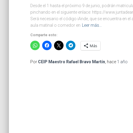
Desde el 1 hasta el próximo 9 de junio, podrán matricul
pinchando en el siguiente enlace: https://www.juntad
Será necesario el código iAnde, que se encuentra en el
aula matinal o comedor en
Leer más…
Comparte esto:
Más
Por
CEIP Maestro Rafael Bravo Martín
, hace
1 año