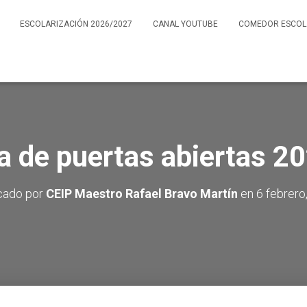
ESCOLARIZACIÓN 2026/2027
CANAL YOUTUBE
COMEDOR ESCOL
a de puertas abiertas 2
cado por
CEIP Maestro Rafael Bravo Martín
en
6 febrero