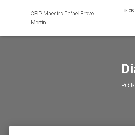
INICIO
CEIP Maestro Rafael Bravo
Martín.
Dí
Publi