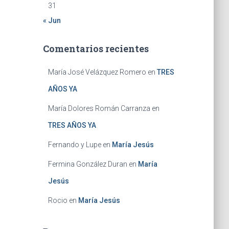
31
« Jun
Comentarios recientes
María José Velázquez Romero
en
TRES
AÑOS YA
María Dolores Román Carranza
en
TRES AÑOS YA
Fernando y Lupe
en
María Jesús
Fermina González Duran
en
María
Jesús
Rocio
en
María Jesús