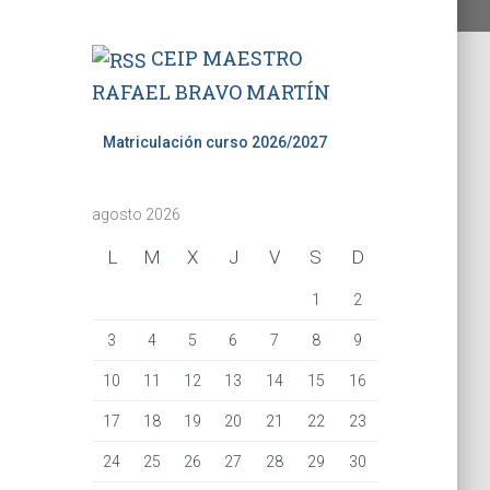
CEIP MAESTRO
RAFAEL BRAVO MARTÍN
Matriculación curso 2026/2027
agosto 2026
L
M
X
J
V
S
D
1
2
3
4
5
6
7
8
9
10
11
12
13
14
15
16
17
18
19
20
21
22
23
24
25
26
27
28
29
30